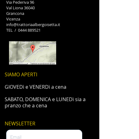
Via Pederiva 96
Val Liona 36040
Grancona
Vicenza
info@trattoriaalbergoisetta.it
TEL /
0444 889521
SIAMO APERTI
GIOVEDì e VENERDì a cena
SABATO, DOMENICA e LUNEDì sia a
pranzo che a cena
NEWSLETTER