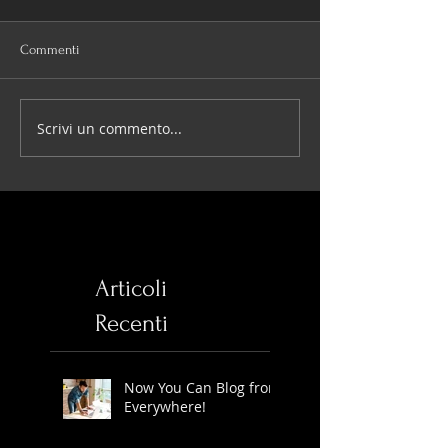
Commenti
Scrivi un commento...
Articoli
Recenti
Now You Can Blog from
Everywhere!