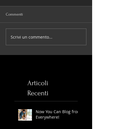
Commenti
Scrivi un commento...
Articoli
Recenti
Now You Can Blog from
Everywhere!