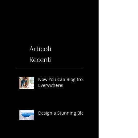
Articoli
Recenti
Now You Can Blog from
Everywhere!
Design a Stunning Blog