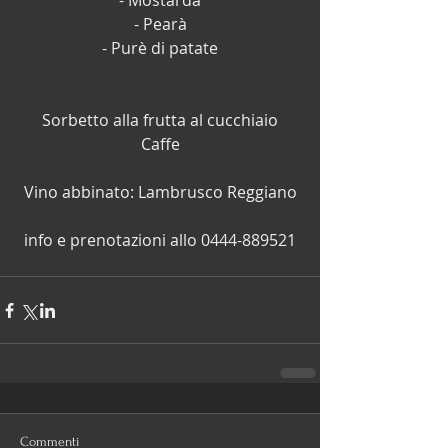
- Mostarda
- Pearà
- Purè di patate
Sorbetto alla frutta al cucchiaio
Caffe
Vino abbinato: Lambrusco Reggiano
info e prenotazioni allo 0444-889521
Commenti