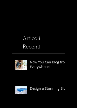
Articoli
Recenti
Now You Can Blog from
Everywhere!
Design a Stunning Blog